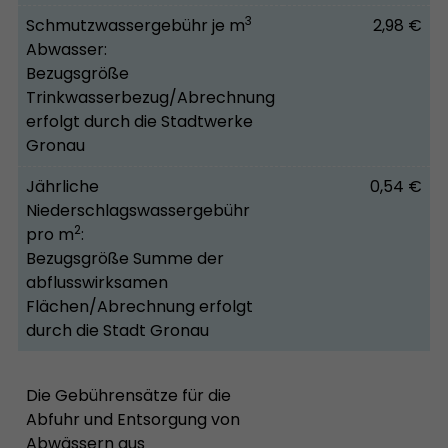
3
Schmutzwassergebühr je m
2,98
€
Abwasser:
Bezugsgröße
Trinkwasserbezug/Abrechnung
erfolgt durch die Stadtwerke
Gronau
Jährliche
0,54
€
Niederschlagswassergebühr
2
pro m
:
Bezugsgröße Summe der
abflusswirksamen
Flächen/Abrechnung erfolgt
durch die Stadt Gronau
Die Gebührensätze für die
Abfuhr und Entsorgung von
Abwässern aus