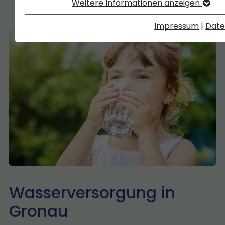
Weitere Informationen anzeigen
Impressum
|
Date
Wasserversorgung in
Gronau