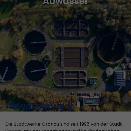
Abwasser
Abwasserwerk
Die Stadtwerke Gronau sind seit 1998 von der Stadt