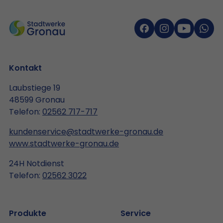
Kontakt
Laubstiege 19
48599 Gronau
Telefon:
02562 717-717
kundenservice@stadtwerke-gronau.de
www.stadtwerke-gronau.de
24H Notdienst
Telefon:
02562 3022
Produkte
Service