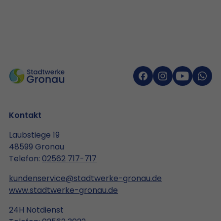
Kontakt
Laubstiege 19
48599 Gronau
Telefon:
02562 717-717
kundenservice@stadtwerke-gronau.de
www.stadtwerke-gronau.de
24H Notdienst