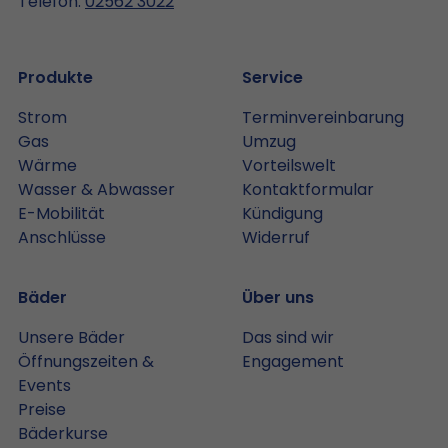
Telefon:
02562 3022
Produkte
Service
Strom
Terminvereinbarung
Gas
Umzug
Wärme
Vorteilswelt
Wasser & Abwasser
Kontaktformular
E-Mobilität
Kündigung
Anschlüsse
Widerruf
Bäder
Über uns
Unsere Bäder
Das sind wir
Öffnungszeiten &
Engagement
Events
Preise
Bäderkurse