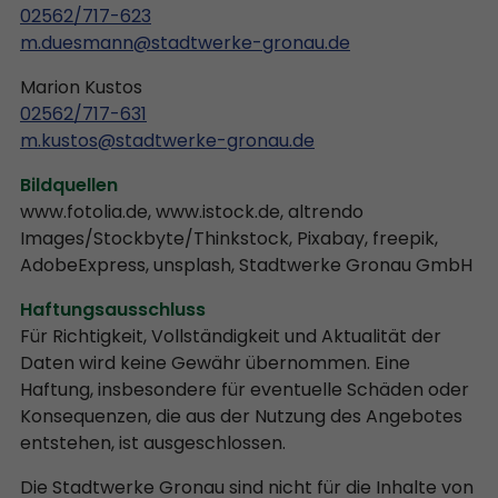
02562/717-623
m.duesmann@stadtwerke-gronau.de
Marion Kustos
02562/717-631
m.kustos@stadtwerke-gronau.de
Bildquellen
www.fotolia.de, www.istock.de, altrendo
Images/Stockbyte/Thinkstock, Pixabay, freepik,
AdobeExpress, unsplash, Stadtwerke Gronau GmbH
Haftungsausschluss
Für Richtigkeit, Vollständigkeit und Aktualität der
Daten wird keine Gewähr übernommen. Eine
Haftung, insbesondere für eventuelle Schäden oder
Konsequenzen, die aus der Nutzung des Angebotes
entstehen, ist ausgeschlossen.
Die Stadtwerke Gronau sind nicht für die Inhalte von