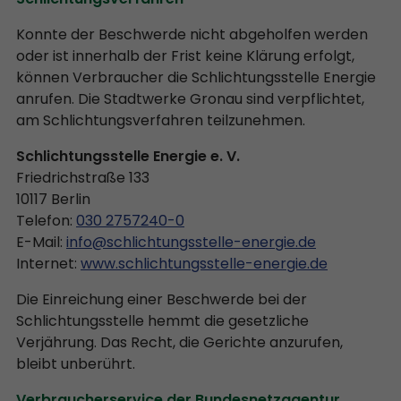
Konnte der Beschwerde nicht abgeholfen werden
oder ist innerhalb der Frist keine Klärung erfolgt,
können Verbraucher die Schlichtungsstelle Energie
anrufen. Die Stadtwerke Gronau sind verpflichtet,
am Schlichtungsverfahren teilzunehmen.
Schlichtungsstelle Energie e. V.
Friedrichstraße 133
10117 Berlin
Telefon:
030 2757240-0
E-Mail:
info@schlichtungsstelle-energie.de
Internet:
www.schlichtungsstelle-energie.de
Die Einreichung einer Beschwerde bei der
Schlichtungsstelle hemmt die gesetzliche
Verjährung. Das Recht, die Gerichte anzurufen,
bleibt unberührt.
Verbraucherservice der Bundesnetzagentur